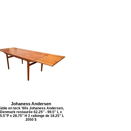
Johaness Andersen
Table en teck '60s Johaness Andersen,
Denmark restaurée 62.25'' - 99.5'' L x
5.5''P x 28.75'' H 2 rallonge de 18.25'' L
2050 $