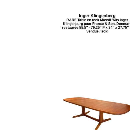
Inger Klingenberg
RARE Table en teck Massif '60s Inger
Klingenberg pour France & Søn, Denmar
restaurée 55.5'' - 79.25'' P x 34'' x 27.75''
vendue / sold