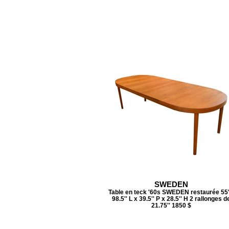
SWEDEN
Table en teck '60s SWEDEN restaurée 55''
98.5'' L x 39.5'' P x 28.5'' H 2 rallonges d
21.75'' 1850 $