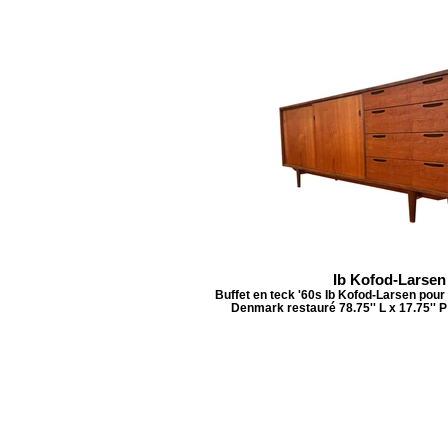
Ib Kofod-Larsen
Buffet en teck '60s Ib Kofod-Larsen pour
Denmark restauré 78.75'' L x 17.75'' P