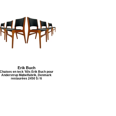
Erik Buch
Chaises en teck '60s Erik Buch pour
Anderstrup Møbelfabrik, Denmark
restaurées 2450 $ / 6