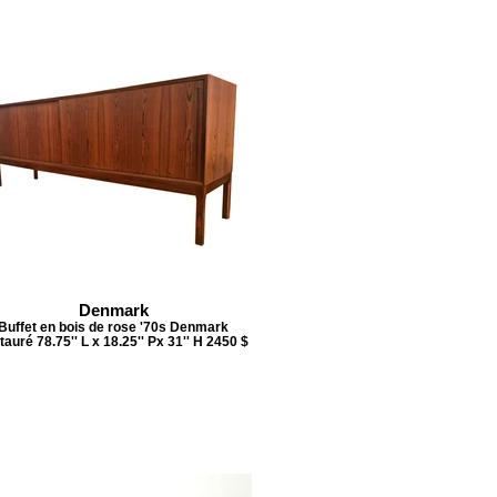
Denmark
Buffet en bois de rose '70s Denmark
tauré 78.75'' L x 18.25'' Px 31'' H 2450 $