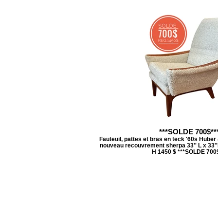
***SOLDE 700$**
Fauteuil, pattes et bras en teck '60s Hube
nouveau recouvrement sherpa 33'' L x 33''P
H 1450 $ ***SOLDE 700$