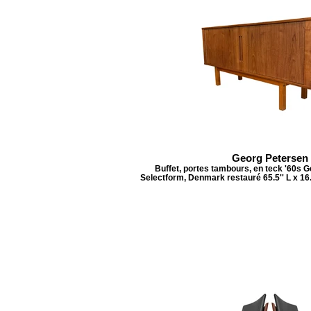
Georg Petersen
Buffet, portes tambours, en teck '60s 
Selectform, Denmark restauré 65.5'' L x 16.7