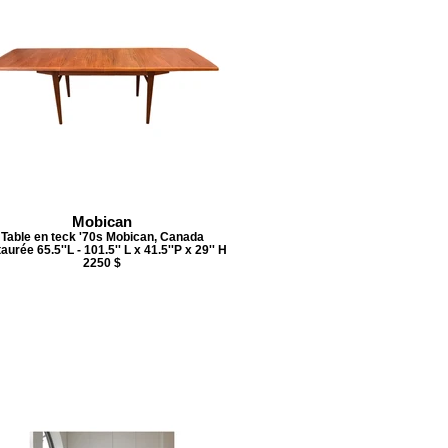
Mobican
Table en teck '70s Mobican, Canada
aurée 65.5''L - 101.5'' L x 41.5''P x 29'' H
2250 $