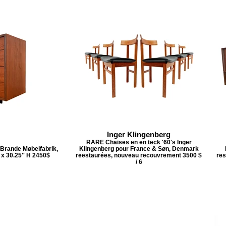
Inger Klingenberg
RARE Chaises en en teck '60's Inger
 Brande Møbelfabrik,
Klingenberg pour France & Søn, Denmark
 x 30.25'' H 2450$
reestaurées, nouveau recouvrement 3500 $
res
/ 6