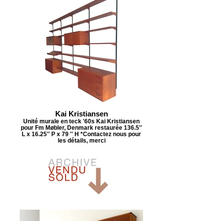
Kai Kristiansen
Unité murale en teck '60s Kai Kristiansen
pour Fm Møbler, Denmark restaurée 136.5''
L x 16.25'' P x 79 '' H *Contactez nous pour
les détails, merci