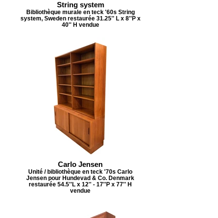
String system
Bibliothèque murale en teck '60s String
system, Sweden restaurée 31.25'' L x 8''P x
40'' H vendue
Carlo Jensen
Unité / bibliothèque en teck '70s Carlo
Jensen pour Hundevad & Co. Denmark
restaurée 54.5''L x 12'' - 17''P x 77'' H
vendue