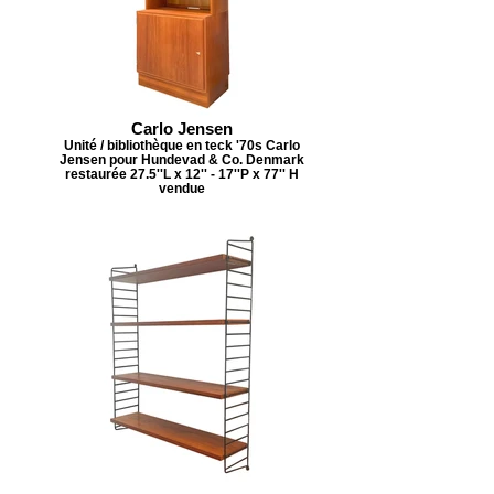
Carlo Jensen
Unité / bibliothèque en teck '70s Carlo
Jensen pour Hundevad & Co. Denmark
restaurée 27.5''L x 12'' - 17''P x 77'' H
vendue