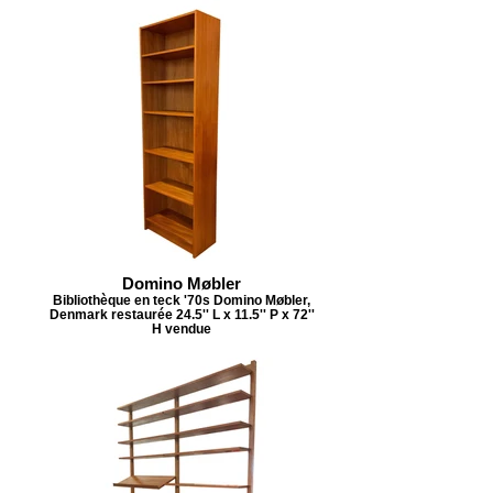
Domino Møbler
Bibliothèque en teck '70s Domino Møbler,
Denmark restaurée 24.5'' L x 11.5'' P x 72''
H vendue