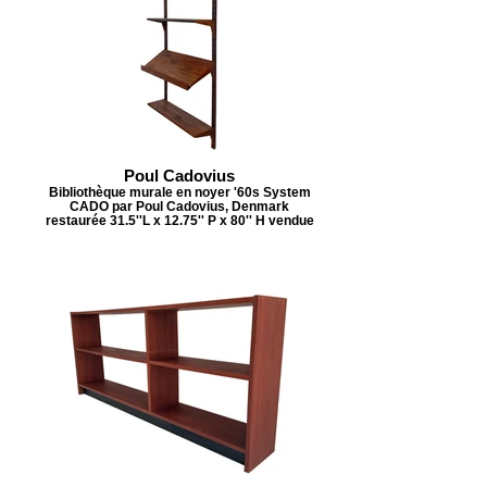
Poul Cadovius
Bibliothèque murale en noyer '60s System
CADO par Poul Cadovius, Denmark
restaurée 31.5''L x 12.75'' P x 80'' H vendue