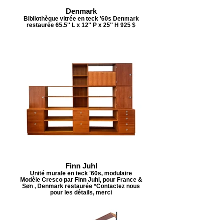
Denmark
Bibliothèque vitrée en teck '60s Denmark
restaurée 65.5'' L x 12'' P x 25'' H 925 $
Finn Juhl
Unité murale en teck '60s, modulaire
Modèle Cresco par Finn Juhl, pour France &
Søn , Denmark restaurée *Contactez nous
pour les détails, merci