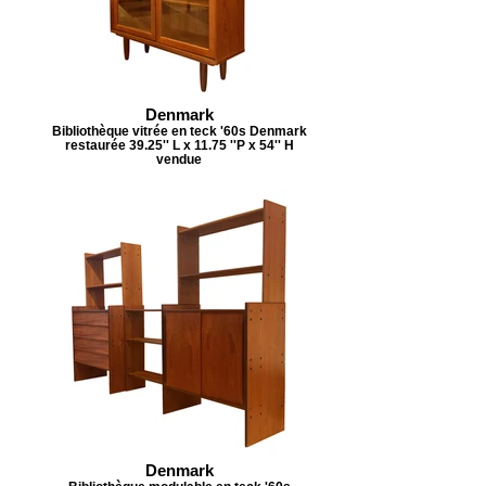
Denmark
Bibliothèque vitrée en teck '60s Denmark
restaurée 39.25'' L x 11.75 ''P x 54'' H
vendue
Denmark