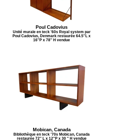
Poul Cadovius
Unité murale en teck '60s Royal system par
Poul Cadovius, Denmark restaurée 64.5''L x
16''P x 78'' H vendue
Mobican, Canada
Bibliothèque en teck '70s Mobican, Canada
restaurée 72'' L x 12''P x 30 '' H vendue