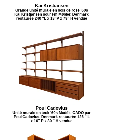
Kai Kristiansen
Grande unité murale en bois de rose '60s
Kai Kristiansen pour Fm Møbler, Denmark
restaurée 240 ''L x 18''P x 79'' H vendue
Poul Cadovius
Unité murale en teck '60s Modèle CADO par
Poul Cadovius, Denmark restaurée 126 '' L
x 16'' P x 80 '' H vendue