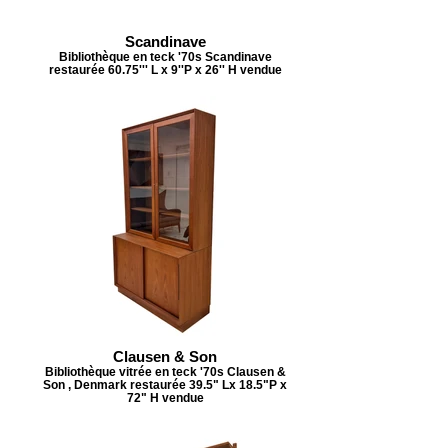
Scandinave
Bibliothèque en teck '70s Scandinave
restaurée 60.75''' L x 9''P x 26'' H vendue
Clausen & Son
Bibliothèque vitrée en teck '70s Clausen &
Son , Denmark restaurée 39.5" Lx 18.5"P x
72" H vendue