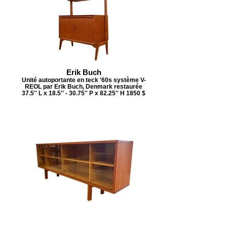
Erik Buch
Unité autoportante en teck '60s système V-
REOL par Erik Buch, Denmark restaurée
37.5'' L x 18.5'' - 30.75'' P x 82.25'' H 1850 $