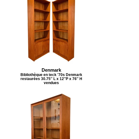
Denmark
Bibliothèque en teck '70s Denmark
restaurées 30.75'' L x 12''P x 76'' H
vendues