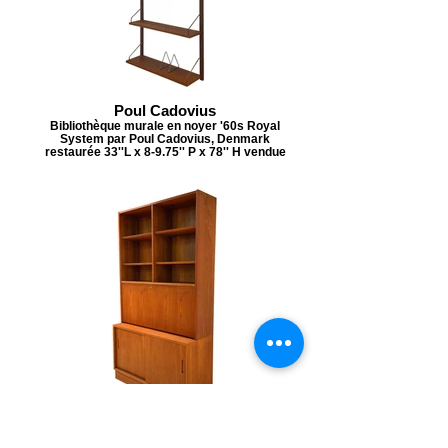
Poul Cadovius
Bibliothèque murale en noyer '60s Royal
System par Poul Cadovius, Denmark
restaurée 33''L x 8-9.75'' P x 78'' H vendue
Carlo Jensen