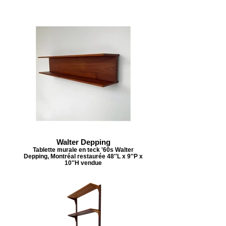
Walter Depping
Tablette murale en teck '60s Walter
Depping, Montréal restaurée 48''L x 9''P x
10''H vendue