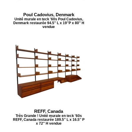
Poul Cadovius, Denmark
Unité murale en teck '60s Poul Cadovius,
Denmark restaurée 94.5'' L x 19''P x 80'' H
vendue
REFF, Canada
Très Grande ! Unité murale en teck '60s
REFF, Canada restaurée 189.5'' L x 16.5'' P
x 72'' H vendue