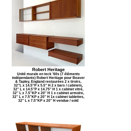
Robert Heritage
Unité murale en teck '60s (7 éléments
indépendants) Robert Heritage pour Beaver
& Tapley, England restaurées 2 x tiroirs,
32''L x 14.5''P x 5.5'' H 2 x bars / cabinets,
32'' L x 14.5''P x 14.75'' H 1 x cabinet vitré,
32'' L x 7.5''KP x 20'' H 1 x cabinet armoire,
32'' L x 7.5''KP x 20'' H 1x cabinet tablettes,
32'' L x 7.5''KP x 20'' H vendue / sold