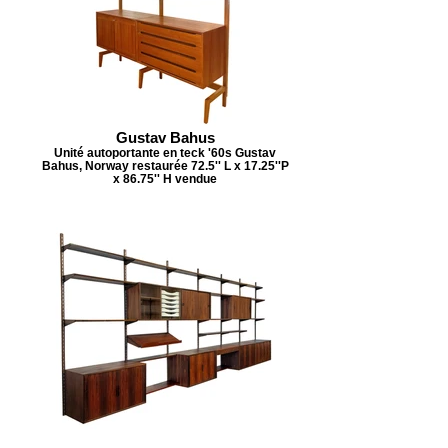
Gustav Bahus
Unité autoportante en teck '60s Gustav
Bahus, Norway restaurée 72.5'' L x 17.25''P
x 86.75'' H vendue