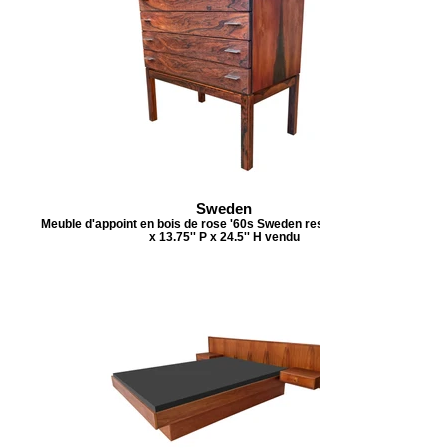
Sweden
Meuble d'appoint en bois de rose '60s Sweden restaurée 23.75''L
x 13.75'' P x 24.5'' H vendu