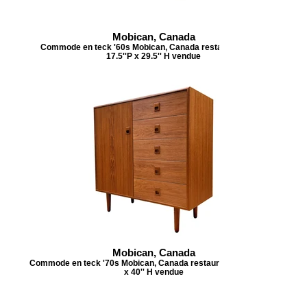
Mobican, Canada
Commode en teck '60s Mobican, Canada restaurée 72''L x
17.5''P x 29.5'' H vendue
Mobican, Canada
Commode en teck '70s Mobican, Canada restaurée 40''L x 18''P
x 40'' H vendue