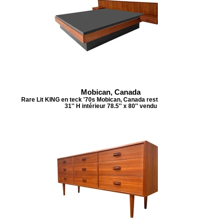
Mobican, Canada
Rare Lit KING en teck '70s Mobican, Canada restauré 121.5'''L x
31'' H intérieur 78.5'' x 80'' vendu