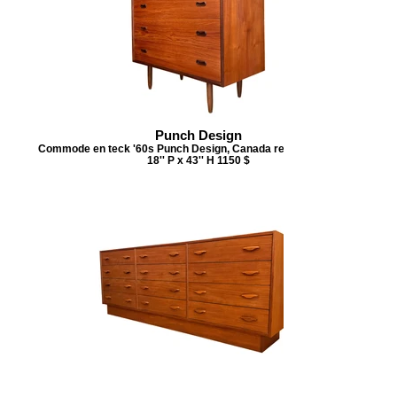
Punch Design
Commode en teck '60s Punch Design, Canada restaurée 36'' Lx
18'' P x 43'' H 1150 $