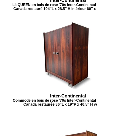
Inter-Continental
Lit QUEEN en bois de rose '70s Inter-Continental Design Limited,
Canada restauré 104''L x 28.5'' H intérieur 60'' x 80'' vendu/sold
Inter-Continental
Commode en bois de rose '70s Inter-Continental Design Limited,
Canada restaurée 36''L x 19''P x 40.5'' H vendu/sold