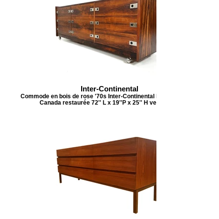
Inter-Continental
Commode en bois de rose '70s Inter-Continental Design Limited,
Canada restaurée 72'' L x 19''P x 25'' H vendu/sold